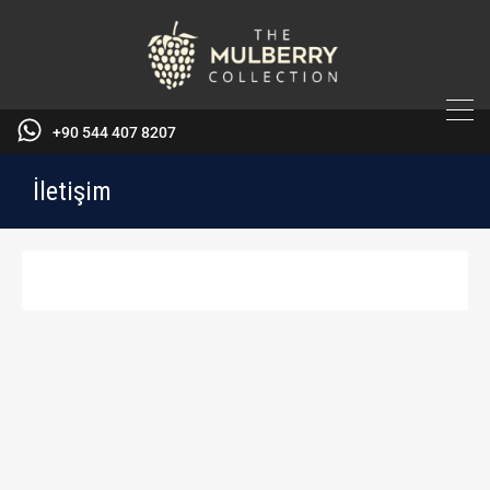
+90 544 407 8207
İletişim