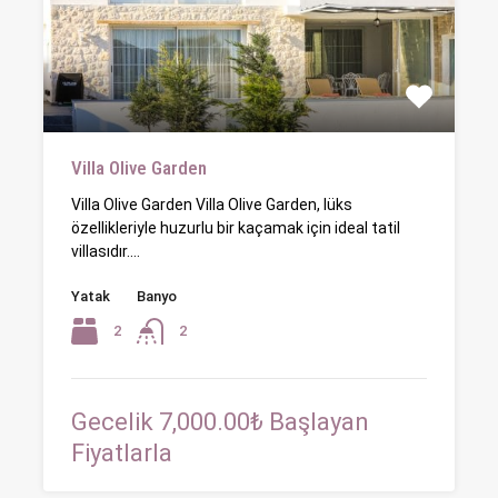
Villa Olive Garden
Villa Olive Garden Villa Olive Garden, lüks
özellikleriyle huzurlu bir kaçamak için ideal tatil
villasıdır.…
Yatak
Banyo
2
2
Gecelik 7,000.00₺ Başlayan
Fiyatlarla