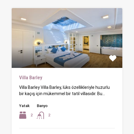
Villa Barley
Villa Barley Villa Barley, lüks özellikleriyle huzurlu
bir kaçış için mükemmel bir tatil villasıdır. Bu…
Yatak
Banyo
2
2