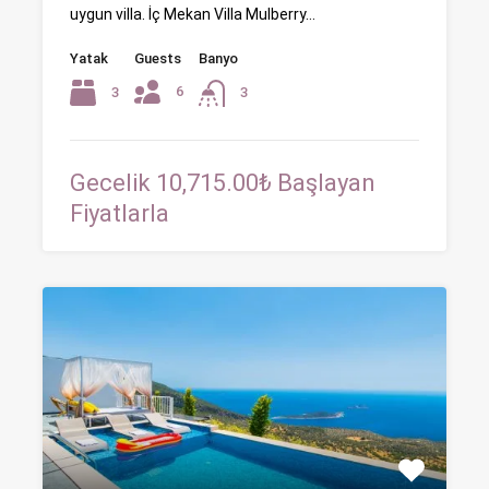
uygun villa. İç Mekan Villa Mulberry…
Yatak
Guests
Banyo
6
3
3
Gecelik 10,715.00₺ Başlayan
Fiyatlarla