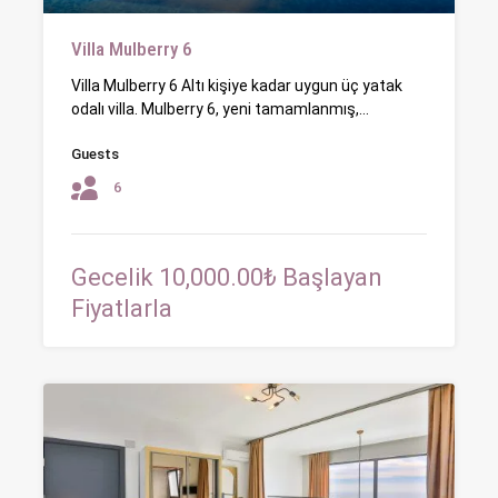
Villa Mulberry 6
Villa Mulberry 6 Altı kişiye kadar uygun üç yatak
odalı villa. Mulberry 6, yeni tamamlanmış,…
Guests
6
Gecelik 10,000.00₺ Başlayan
Fiyatlarla