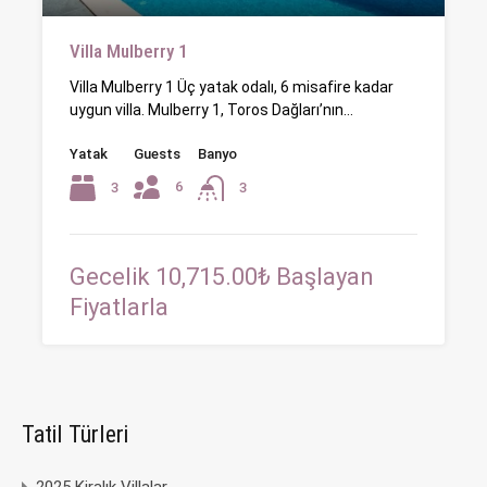
Villa Mulberry 1
Villa Mulberry 1 Üç yatak odalı, 6 misafire kadar
uygun villa. Mulberry 1, Toros Dağları’nın…
Yatak
Guests
Banyo
6
3
3
Gecelik 10,715.00₺ Başlayan
Fiyatlarla
Tatil Türleri
2025 Kiralık Villalar