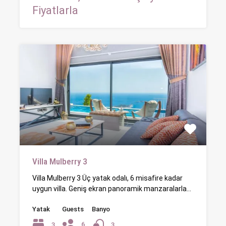
Fiyatlarla
Villa Mulberry 3
Villa Mulberry 3 Üç yatak odalı, 6 misafire kadar
uygun villa. Geniş ekran panoramik manzaralarla…
Yatak
Guests
Banyo
6
3
3