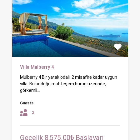
Villa Mulberry 4
Mulberry 4 Bir yatak odalı, 2 misafire kadar uygun
villa. Bulunduğu muhteşem burun üzerinde,
görkemli…
Guests
2
Gecelik 8,575.00₺ Başlayan