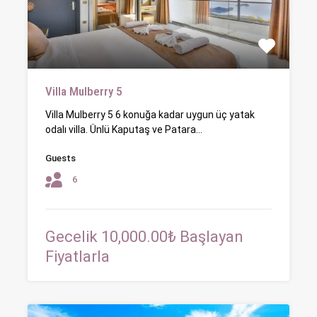
Villa Mulberry 5
Villa Mulberry 5 6 konuğa kadar uygun üç yatak
odalı villa. Ünlü Kaputaş ve Patara…
Guests
6
Gecelik 10,000.00₺ Başlayan
Fiyatlarla