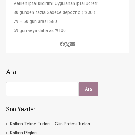
Verilen iptal bildirimi: Uygulanan iptal ücreti:
80 günden fazla Sadece depozito ( %30 )
79 – 60 gün arası %80
59 gün veya daha az %100
Ara
Ara
Son Yazılar
Kalkan Tekne Turları – Gün Batımı Turları
Kalkan Plajları