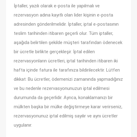
İptaller, yazılı olarak e-posta ile yapılmalı ve
rezervasyon adına kayıtlı olan lider kişinin e-posta
adresinden gönderilmelidir. İptaller, iptal e-postasının
teslim tarihinden itibaren geçerli olur. Tüm iptaller,
aşağıda belirtilen şekilde müşteri tarafından ödenecek
bir ücretle birlikte gerçekleşir. İptal edilen
rezervasyonların ücretleri, iptal tarihinden itibaren iki
hafta içinde fatura ile tarafınıza bildirilecektir. Lütfen
dikkat: Bu ücretler, ödemenizi zamanında yapmadığınız
ve bu nedenle rezervasyonunuzun iptal edilmesi
durumunda da geçerlidir. Ayrıca, konaklamanızı bir
mülkten başka bir mülke değiştirmeye karar verirseniz,
rezervasyonunuz iptal edilmiş sayılır ve aynı ücretler
uygulanır.