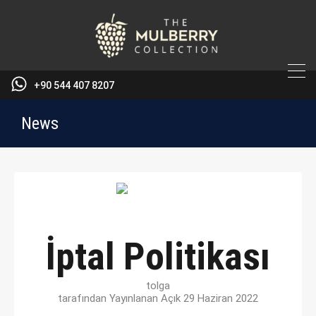
+90 544 407 8207
News
İptal Politikası
tolga
tarafından Yayınlanan Açık
29 Haziran 2022