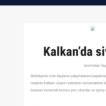
Kalkan’da si
tarafından Ya
Belediyenin rutin ilaçlama çalışmalarına başlamas
nedenle Kalkan’ı ziyaret edenlerin sivrisineklerle 
bulunan sivrisinek kovucu priz cihazları ve sprey 