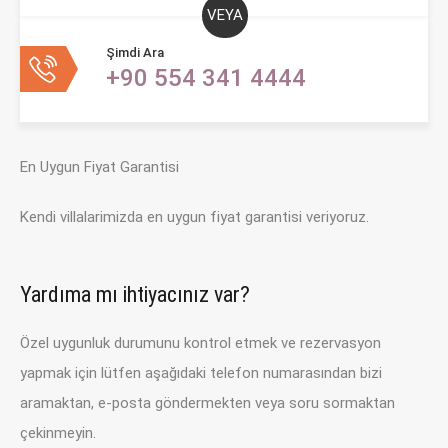
VEYA
Şimdi Ara
+90 554 341 4444
En Uygun Fiyat Garantisi
Kendi villalarimizda en uygun fiyat garantisi veriyoruz.
Yardıma mı ihtiyacınız var?
Özel uygunluk durumunu kontrol etmek ve rezervasyon
yapmak için lütfen aşağıdaki telefon numarasından bizi
aramaktan, e-posta göndermekten veya soru sormaktan
çekinmeyin.