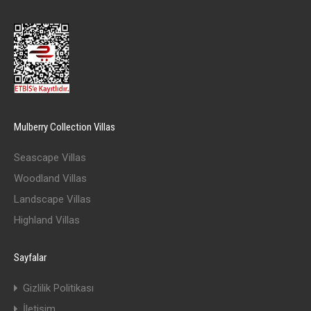
Mulberry Collection Villas
Seascape Villas
Woodland Villas
Landscape Villas
Highland Villas
Sayfalar
Gizlilik Politikası
İletişim