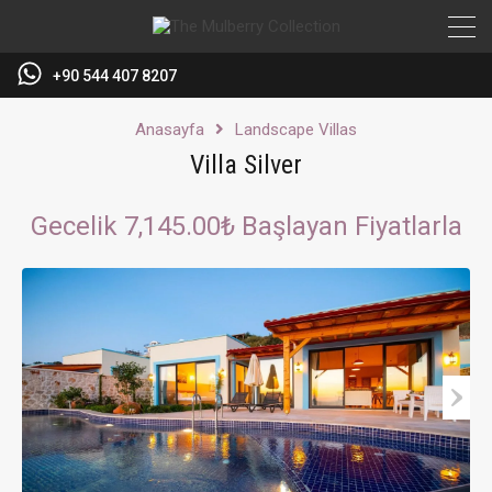
+90 544 407 8207
Anasayfa
Landscape Villas
Villa Silver
Gecelik 7,145.00₺ Başlayan Fiyatlarla