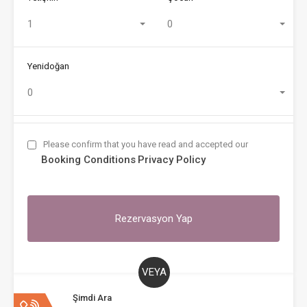
1
0
Yenidoğan
0
Please confirm that you have read and accepted our
Booking Conditions
Privacy Policy
VEYA
Şimdi Ara