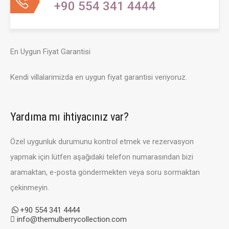
+90 554 341 4444
En Uygun Fiyat Garantisi
Kendi villalarimizda en uygun fiyat garantisi veriyoruz.
Yardıma mı ihtiyacınız var?
Özel uygunluk durumunu kontrol etmek ve rezervasyon
yapmak için lütfen aşağıdaki telefon numarasından bizi
aramaktan, e-posta göndermekten veya soru sormaktan
çekinmeyin.
+90 554 341 4444
info@themulberrycollection.com