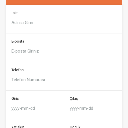
İsim
E-posta
Telefon
Giriş
Çıkış
Yetişkin
Çocuk