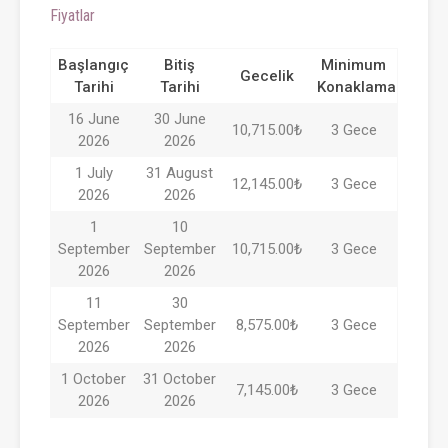
Fiyatlar
Başlangıç
Bitiş
Minimum
Gecelik
Tarihi
Tarihi
Konaklama
16 June
30 June
10,715.00₺
3 Gece
2026
2026
1 July
31 August
12,145.00₺
3 Gece
2026
2026
1
10
September
September
10,715.00₺
3 Gece
2026
2026
11
30
September
September
8,575.00₺
3 Gece
2026
2026
1 October
31 October
7,145.00₺
3 Gece
2026
2026