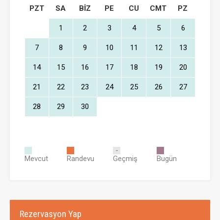
PZT
SA
BIZ
PE
CU
CMT
PZ
1
2
3
4
5
6
7
8
9
10
11
12
13
14
15
16
17
18
19
20
21
22
23
24
25
26
27
28
29
30
Mevcut
Randevu
Geçmiş
Bugün
Rezervasyon Yap