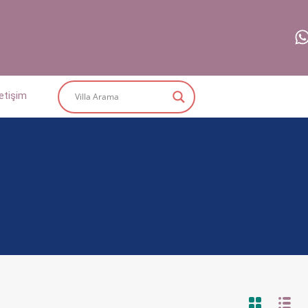
letişim