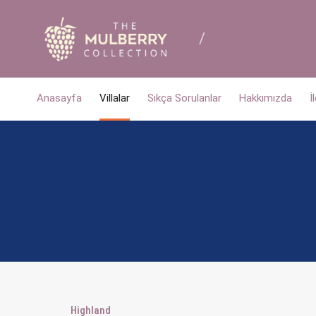
Anasayfa
Villalar
Sıkça Sorulanlar
Hakkımızda
İ
Highland