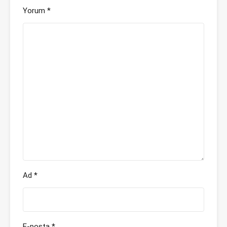
Yorum
*
Ad
*
E-posta
*