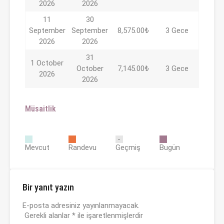
2026
2026
11
30
September
September
8,575.00₺
3 Gece
2026
2026
31
1 October
October
7,145.00₺
3 Gece
2026
2026
Müsaitlik
Mevcut
Randevu
Geçmiş
Bugün
Bir yanıt yazın
E-posta adresiniz yayınlanmayacak.
Gerekli alanlar
*
ile işaretlenmişlerdir