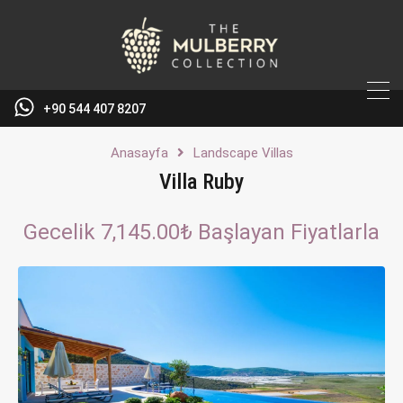
+90 544 407 8207
Anasayfa
Landscape Villas
Villa Ruby
Gecelik 7,145.00₺ Başlayan Fiyatlarla